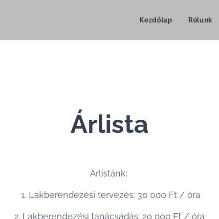
Kezdőlap
Rólunk
Árlista
Árlistánk:
1. Lakberendezési tervezés: 30 000 Ft / óra
2. Lakberendezési tanácsadás: 20 000 Ft / óra