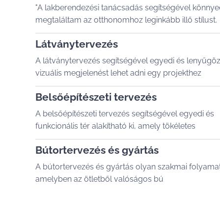
"A lakberendezési tanácsadás segítségével könny
megtaláltam az otthonomhoz leginkább illő stílust.
Látványtervezés
A látványtervezés segítségével egyedi és lenyűgö
vizuális megjelenést lehet adni egy projekthez
Belsőépítészeti tervezés
A belsőépítészeti tervezés segítségével egyedi és
funkcionális tér alakítható ki, amely tökéletes
Bútortervezés és gyártás
A bútortervezés és gyártás olyan szakmai folyamat
amelyben az ötletből valóságos bú